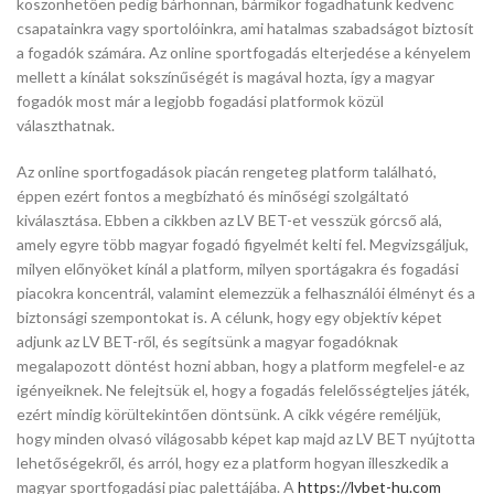
köszönhetően pedig bárhonnan, bármikor fogadhatunk kedvenc
csapatainkra vagy sportolóinkra, ami hatalmas szabadságot biztosít
a fogadók számára. Az online sportfogadás elterjedése a kényelem
mellett a kínálat sokszínűségét is magával hozta, így a magyar
fogadók most már a legjobb fogadási platformok közül
választhatnak.
Az online sportfogadások piacán rengeteg platform található,
éppen ezért fontos a megbízható és minőségi szolgáltató
kiválasztása. Ebben a cikkben az LV BET-et vesszük górcső alá,
amely egyre több magyar fogadó figyelmét kelti fel. Megvizsgáljuk,
milyen előnyöket kínál a platform, milyen sportágakra és fogadási
piacokra koncentrál, valamint elemezzük a felhasználói élményt és a
biztonsági szempontokat is. A célunk, hogy egy objektív képet
adjunk az LV BET-ről, és segítsünk a magyar fogadóknak
megalapozott döntést hozni abban, hogy a platform megfelel-e az
igényeiknek. Ne felejtsük el, hogy a fogadás felelősségteljes játék,
ezért mindig körültekintően döntsünk. A cikk végére reméljük,
hogy minden olvasó világosabb képet kap majd az LV BET nyújtotta
lehetőségekről, és arról, hogy ez a platform hogyan illeszkedik a
magyar sportfogadási piac palettájába. A
https://lvbet-hu.com