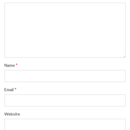
*
Name
*
Email
Website