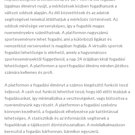
izgalmas élményt nyújt, a mérkőzések közben fogadhatunk a
változó oddsok alapján. Az élő közvetítések és az adatok
segítségével remekül átláthatjuk a mérkőzés történéseit. Az
oddsok minősége versenyképes, így a fogadók magas
nyereményekre számíthatnak. A platformon nagyszámú
sporteseményre lehet fogadni, ami a különböző ligákat és
nemzetközi versenyeket is magában foglalja. A virtuális sportok
fogadási lehetősége is elérhető, amely a hagyományos
sporteseményektől függetlenül, a nap 24 órájában kínál fogadási
lehetőséget. A platformon a sportfogadási élmény minden játékos
számára kellemes és profi.
A platformon a fogadási élményt a számos kiegészítő funkció teszi
teljessé. A cash out funkció lehetővé teszi, hogy idő előtt lezárjuk a
fogadásunkat, így minimalizálva a veszteségeket, vagy biztosítva a
nyereményünk egy részét. A platformon a fogadási szelvény
könnyen kezelhető, a fogadások elhelyezése pár kattintással
lehetséges. A statisztikák és az információk segítenek a
fogadóknak a tájékozott döntéshozatalban. A mobilalkalmazáson
keresztül a fogadás bárhonnan, bármikor egyszerű.