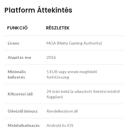
Platform Áttekintés
FUNKCIÓ
RÉSZLETEK
Licenc
MGA (Malta Gaming Authority)
Alapítás éve
2016
Minimális
5 EUR vagy ennek megfelelő
befizetés
forintösszeg
24 órán belül (a választott fizetési módtól
Kifizetési idő
függően)
Üdvözlő bónusz
Rendelkezésre áll
Mobilalkalmazás
Android és iOS