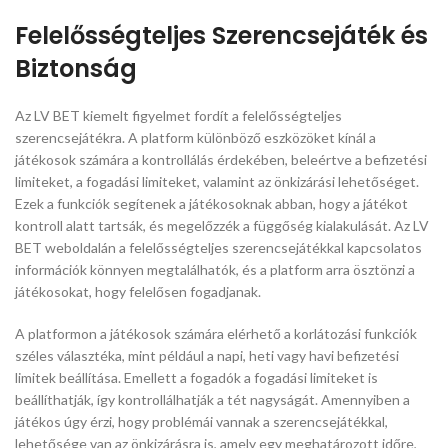
Felelősségteljes Szerencsejáték és
Biztonság
Az LV BET kiemelt figyelmet fordít a felelősségteljes
szerencsejátékra. A platform különböző eszközöket kínál a
játékosok számára a kontrollálás érdekében, beleértve a befizetési
limiteket, a fogadási limiteket, valamint az önkizárási lehetőséget.
Ezek a funkciók segítenek a játékosoknak abban, hogy a játékot
kontroll alatt tartsák, és megelőzzék a függőség kialakulását. Az LV
BET weboldalán a felelősségteljes szerencsejátékkal kapcsolatos
információk könnyen megtalálhatók, és a platform arra ösztönzi a
játékosokat, hogy felelősen fogadjanak.
A platformon a játékosok számára elérhető a korlátozási funkciók
széles választéka, mint például a napi, heti vagy havi befizetési
limitek beállítása. Emellett a fogadók a fogadási limiteket is
beállíthatják, így kontrollálhatják a tét nagyságát. Amennyiben a
játékos úgy érzi, hogy problémái vannak a szerencsejátékkal,
lehetősége van az önkizárásra is, amely egy meghatározott időre,