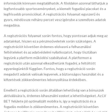
információk könnyen megtalálhatók. A főoldalon azonnal láthatjuk a
legfontosabb sporteseményeket, a kiemelt fogadási piacokat és a
legfrissebb promóciókat. A regisztrációs folyamat egyszerű és
gyors, mindössze néhány percet vesz igénybe a személyes adatok
megadása.
A regisztrációs folyamat során fontos, hogy pontosan adjuk meg az
adatainkat, hiszen ez a pénzmoűveletek során szükséges. A
regisztrációt követően érdemes elolvasni a felhasználási
feltételeket és az adatvédelmi nyilatkozatot, hogy tisztában
legyünk a platform működési szabályaival. A platformon a
regisztráció után azonnal elkezdhetünk fogadni, a feltöltött
egyenlegünktől függően. Fontos, hogy a regisztráció során
megadott adatok valósak legyenek, a biztonságos használat és a
kifizetések zökkenőmentes lebonyolítása érdekében.
Emellett a regisztráció során általában lehetőség van a bónuszok
aktiválására is, érdemes kihasználni ezeket a lehetőségeket. Az LV
BET felülete jól optimalizált mobilra is, így a regisztráció és a
fogadás mobilon is zökkenőmentes. A regisztrációt követően