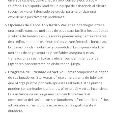
diversos canales, como chat en vivo, correo electrónico y
teléfono. La disponibilidad de un equipo de asistencia al cliente
receptivo y bien informado es crucial para garantizar una
experiencia positiva y sin problemas.
Opciones de Depósito y Retiro Variadas
: StarVegas ofrece
una amplia gama de métodos de pago para facilitar los depósitos
y retiros de fondos. Los jugadores pueden elegir entre tarjetas
de crédito, monederos electrónicos y transferencias bancarias,
lo que les brinda flexibilidad y comodidad. La disponibilidad de
métodos de pago seguros y confiables asegura que las
transacciones sean rápidas y eficientes, permitiendo a los
jugadores concentrarse en disfrutar del juego.
Programa de Fidelidad Atractivo
: Para recompensar la lealtad
de sus jugadores, StarVegas ofrece un programa de fidelidad
que otorga puntos por cada apuesta realizada. Estos puntos
pueden ser canjeados por bonos, giros gratis y otros incentivos.
La existencia de un programa de fidelidad refuerza el
compromiso del casino con sus jugadores, ofreciendo beneficios
adicionales y creando una experiencia más gratificante y
duradera.