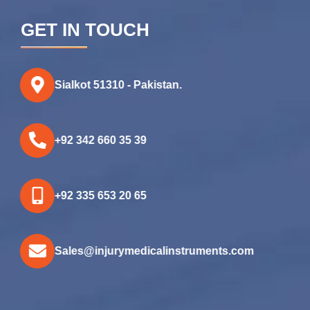
GET IN TOUCH
Sialkot 51310 - Pakistan.
+92 342 660 35 39
+92 335 653 20 65
Sales@injurymedicalinstruments.com