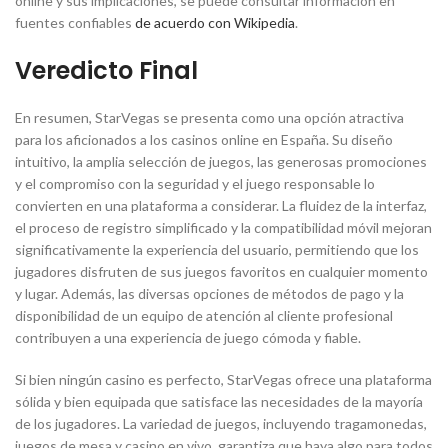
online y sus implicaciones, se puede consultar información en
fuentes confiables
de acuerdo con Wikipedia
.
Veredicto Final
En resumen, StarVegas se presenta como una opción atractiva
para los aficionados a los casinos online en España. Su diseño
intuitivo, la amplia selección de juegos, las generosas promociones
y el compromiso con la seguridad y el juego responsable lo
convierten en una plataforma a considerar. La fluidez de la interfaz,
el proceso de registro simplificado y la compatibilidad móvil mejoran
significativamente la experiencia del usuario, permitiendo que los
jugadores disfruten de sus juegos favoritos en cualquier momento
y lugar. Además, las diversas opciones de métodos de pago y la
disponibilidad de un equipo de atención al cliente profesional
contribuyen a una experiencia de juego cómoda y fiable.
Si bien ningún casino es perfecto, StarVegas ofrece una plataforma
sólida y bien equipada que satisface las necesidades de la mayoría
de los jugadores. La variedad de juegos, incluyendo tragamonedas,
juegos de mesa y casino en vivo, garantiza que haya algo para todos