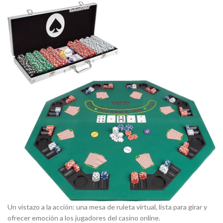
Un vistazo a la acción: una mesa de ruleta virtual, lista para girar y
ofrecer emoción a los jugadores del casino online.