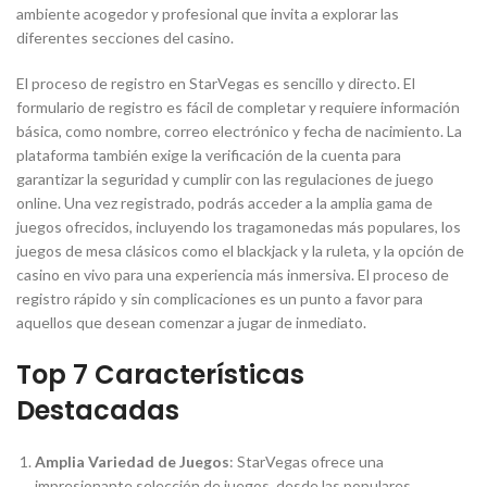
ambiente acogedor y profesional que invita a explorar las
diferentes secciones del casino.
El proceso de registro en StarVegas es sencillo y directo. El
formulario de registro es fácil de completar y requiere información
básica, como nombre, correo electrónico y fecha de nacimiento. La
plataforma también exige la verificación de la cuenta para
garantizar la seguridad y cumplir con las regulaciones de juego
online. Una vez registrado, podrás acceder a la amplia gama de
juegos ofrecidos, incluyendo los tragamonedas más populares, los
juegos de mesa clásicos como el blackjack y la ruleta, y la opción de
casino en vivo para una experiencia más inmersiva. El proceso de
registro rápido y sin complicaciones es un punto a favor para
aquellos que desean comenzar a jugar de inmediato.
Top 7 Características
Destacadas
Amplia Variedad de Juegos
: StarVegas ofrece una
impresionante selección de juegos, desde las populares